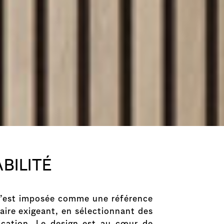
BILITÉ
o s’est imposée comme une référence
aire exigeant, en sélectionnant des
ication. Le design est au cœur de