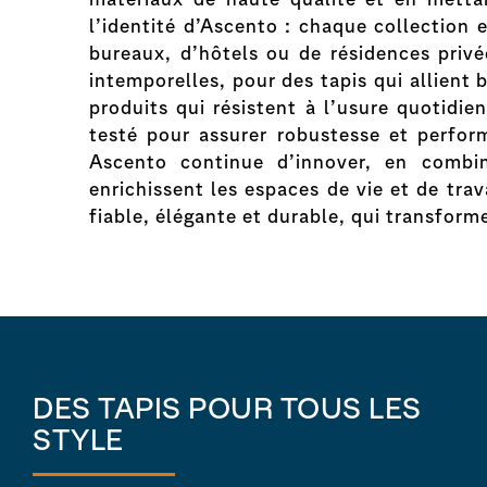
l’identité d’Ascento : chaque collection 
bureaux, d’hôtels ou de résidences privé
intemporelles, pour des tapis qui allient 
produits qui résistent à l’usure quotidi
testé pour assurer robustesse et perform
Ascento continue d’innover, en combin
enrichissent les espaces de vie et de tra
fiable, élégante et durable, qui transform
DES TAPIS POUR TOUS LES
STYLE