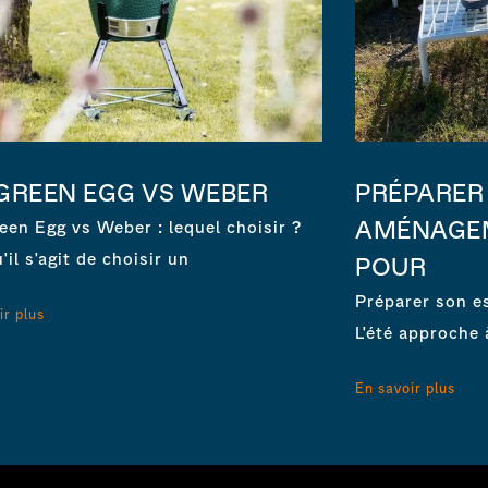
 GREEN EGG VS WEBER
PRÉPARER
AMÉNAGEM
een Egg vs Weber : lequel choisir ?
'il s'agit de choisir un
POUR
Préparer son e
ir plus
L'été approche 
En savoir plus