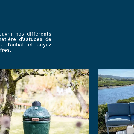
vrir nos différents
matière d'astuces de
es d'achat et soyez
fres.