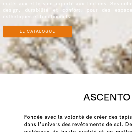
matériaux et le soin apporté aux finitions. Ses colle
design, durabilité et confort, pour des espac
esthétiques et fonctionnels.
LE CATALOGUE
ASCENTO 
Fondée avec la volonté de créer des tapi
dans l’univers des revêtements de sol. De
matériaux de haute qualité et en metta