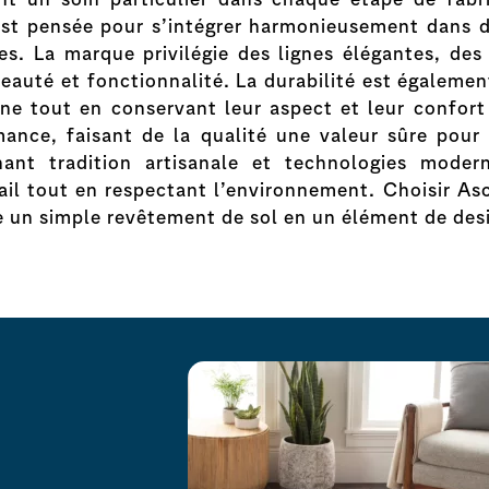
est pensée pour s’intégrer harmonieusement dans di
es. La marque privilégie des lignes élégantes, des
beauté et fonctionnalité. La durabilité est égaleme
enne tout en conservant leur aspect et leur confor
ance, faisant de la qualité une valeur sûre pour l
ant tradition artisanale et technologies moder
vail tout en respectant l’environnement. Choisir A
e un simple revêtement de sol en un élément de desi