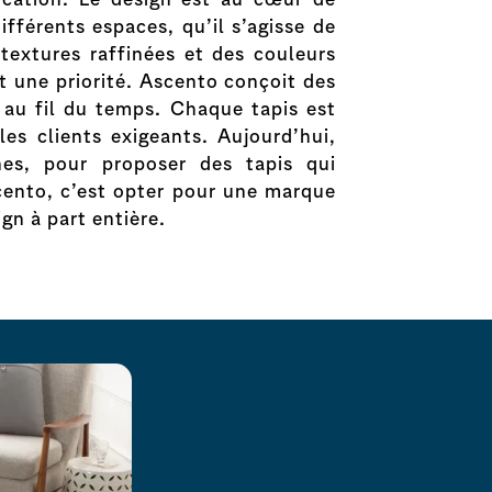
fférents espaces, qu’il s’agisse de
 textures raffinées et des couleurs
nt une priorité. Ascento conçoit des
t au fil du temps. Chaque tapis est
es clients exigeants. Aujourd’hui,
nes, pour proposer des tapis qui
scento, c’est opter pour une marque
gn à part entière.