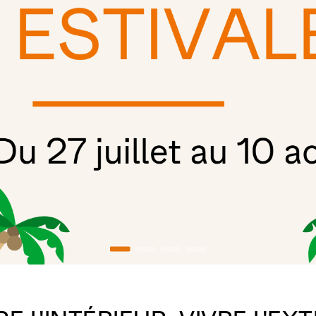
Configurez votre parasol Glatz
NOUS CONTACTER